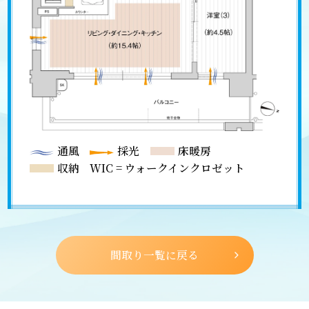
通風
採光
床暖房
収納
WIC = ウォークインクロゼット
間取り一覧に戻る