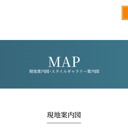
MAP
現地案内図・スタイルギャラリー案内図
現地案内図