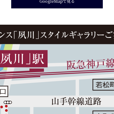
GoogleMapで見る